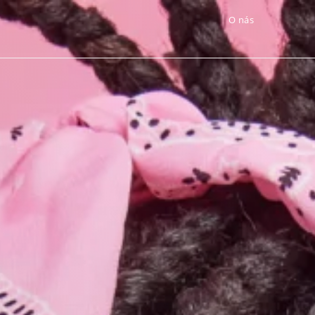
O nás