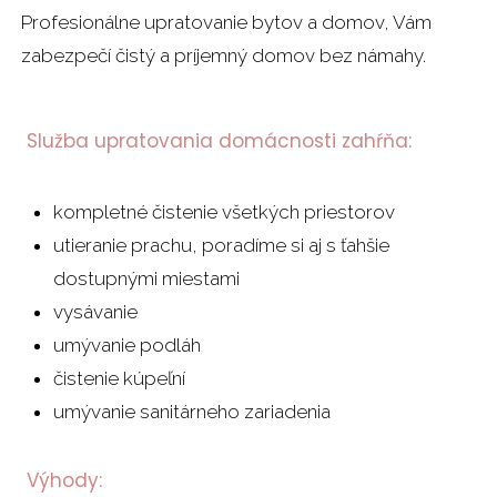
Profesionálne upratovanie bytov a domov, Vám
zabezpečí čistý a príjemný domov bez námahy.
Služba upratovania domácnosti zahŕňa:
kompletné čistenie všetkých priestorov
utieranie prachu, poradíme si aj s ťahšie
dostupnými miestami
vysávanie
umývanie podláh
čistenie kúpeľní
umývanie sanitárneho zariadenia
Výhody: